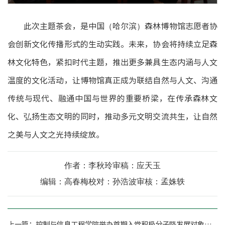
此次主题茶会，是中国（哈尔滨）森林博物馆志愿者协
会创新文化传播形式的生动实践。未来，协会将持续立足森
林文化特色，紧扣时代主题，推出更多兼具生态内涵与人文
温度的文化活动，让博物馆真正成为联结自然与人文、沟通
传统与现代、融通中国与世界的重要桥梁，在传承森林文
化、弘扬生态文明的同时，推动多元文明交流共生，让自然
之美与人文之光持续绽放。
作者：李秋玲
审稿：应天玉
编辑：高春梅
校对：孙浩波
审核：孟姝轶
上一篇：
控制与信息工程学院举办首期入党积极分子暨发展对象培训班