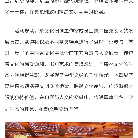
堂，以茶为媒、以墨为桥，融传统茶道、书画艺术与森林文
化于一体，在氤氲雅致间搭建文明互鉴的桥梁。
活动现场，茶文化研创工作室成员围绕中国茶文化的发
展历史、茶道礼仪及不同茶类特点进行了讲解，让参与同学
进一步了解中国茶文化中蕴含的东方智慧与人文底蕴。传统
茶文化的温润谦和、书画艺术的意境悠远，与森林文化的生
态内涵相得益彰，既展现了中华文脉的千年传承，也彰显了
森林博物馆搭建文明交流桥梁、跨越文化差异、广泛凝聚共
识
，在自然与人文的交融中，传递尊重自然、守
的独特价值
护生态的理念，推动文明交流互鉴。