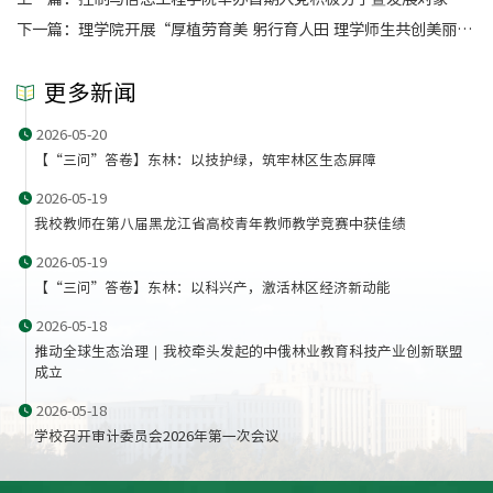
下一篇：
理学院开展“厚植劳育美 躬行育人田 理学师生共创美丽校园”主题活动
更多新闻
2026-05-20
​【“三问”答卷】东林：以技护绿，筑牢林区生态屏障
2026-05-19
我校教师在第八届黑龙江省高校青年教师教学竞赛中获佳绩
2026-05-19
【“三问”答卷】东林：以科兴产，激活林区经济新动能
2026-05-18
推动全球生态治理｜我校牵头发起的中俄林业教育科技产业创新联盟
成立
2026-05-18
学校召开审计委员会2026年第一次会议