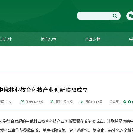
进东林
榜样东林
音画东林
中俄林业教育科技产业创新联盟成立
新闻中心）
作者: 勾婉婷
摄影: 侯岚亭
摄像: 王晓勇
分享至：
术大学联合发起的中俄林业教育科技产业创新联盟在哈尔滨成立。该联盟是落实
俄林业合作从零散自发、单点校际交流，迈向系统化、制度化、实体化的全新