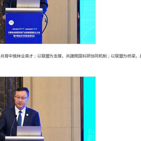
，共育中俄林业英才；以联盟为支撑，共建跨国科研协同机制；以联盟为桥梁，