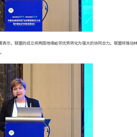
娜表示，联盟的成立将两国地缘毗邻优势转化为强大的协同合力。联盟将推动
。