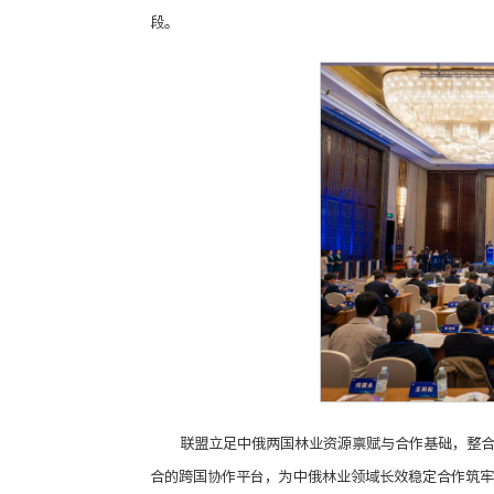
段。
联盟立足中俄两国林业资源禀赋与合作基础，整
合的跨国协作平台，为中俄林业领域长效稳定合作筑牢