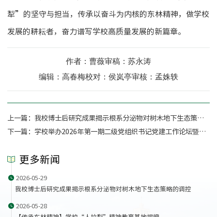
犁”的坚守与担当，传承以奋斗为内核的东林精神，做学校
发展的耕耘者，奋力谱写学校高质量发展的新篇章。
作者：曹薇
审稿：苏永涛
编辑：高春梅
校对：侯岚亭
审核：孟姝轶
上一篇：
我校博士后研究成果揭示根系分泌物对树木地下生态策略的调控
下一篇：
学校举办2026年第一期二级党组织书记党建工作论坛暨师德师风建设深化年启动会
更多新闻
2026-05-29
我校博士后研究成果揭示根系分泌物对树木地下生态策略的调控
2026-05-28
【传承东林精神】学校“人拉犁”精神教育基地揭牌