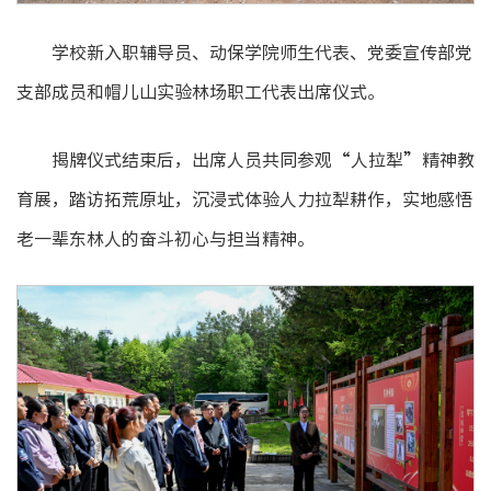
学校新入职辅导员、动保学院师生代表、党委宣传部党
支部成员和帽儿山实验林场职工代表出席仪式。
揭牌仪式结束后，出席人员共同参观“人拉犁”精神教
育展，踏访拓荒原址，沉浸式体验人力拉犁耕作，实地感悟
老一辈东林人的奋斗初心与担当精神。