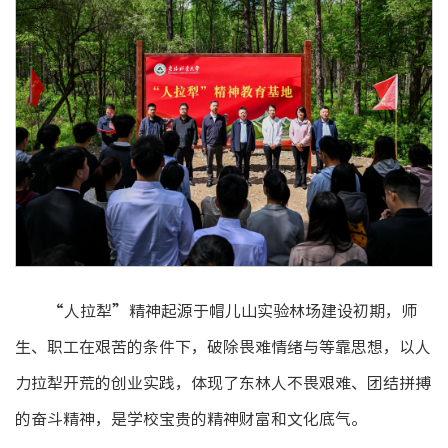
“人拉犁”精神起源于帽儿山实验林场建设初期，师
生、职工在艰苦的条件下，破除畏难情绪与等靠思想，以人
力拉犁开荒的创业实践，体现了东林人不畏艰难、团结拼搏
的奋斗精神，是学校宝贵的精神财富和文化底气。