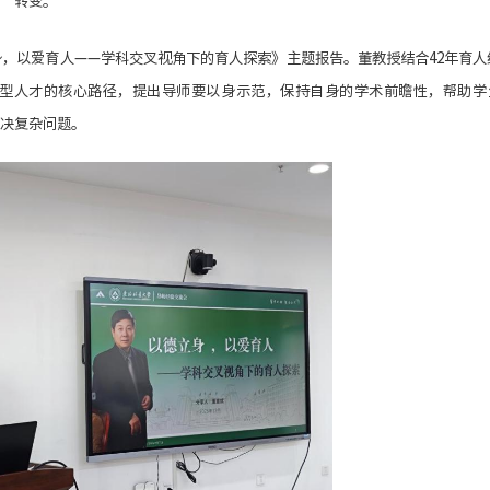
”转变。
，以爱育人——学科交叉视角下的育人探索》主题报告。董教授结合42年育人
型人才的核心路径，提出导师要以身示范，保持自身的学术前瞻性，帮助学
决复杂问题。