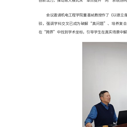
创新活力，推动育人模式从“单点提升”向“系统协同
会议邀请机电工程学院董喜斌教授作了《以德立身
验，强调学科交叉已成为破解“真问题”、培养复合
在“跨界”中找到学术坐标，引导学生在真实场景中解