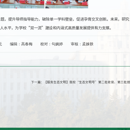
难题，提升导师指导能力，破除单一学科壁垒，促进孕育交叉创新。未来，研究
人水平，为学校“双一流”建设和内涵式高质量发展提供有力支撑。
元
编辑：高春梅
校对：勾婉婷
审核：孟姝轶
下一篇：
【服务生态文明】我校“生态文明号”第二批收官、第三批授