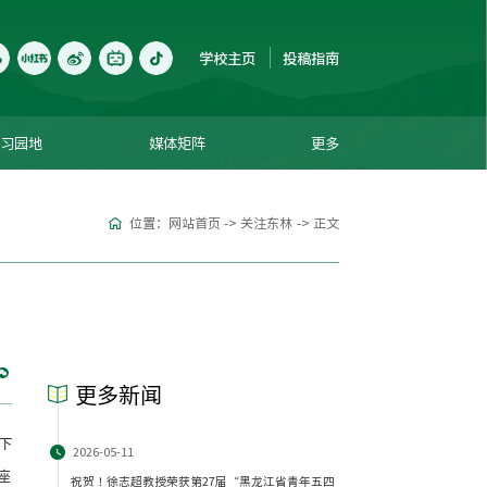
学校主页
投稿指南
学习园地
媒体矩阵
更多
位置：
网站首页
->
关注东林
->
正文
更多新闻
下
2026-05-11
座
祝贺！徐志超教授荣获第27届“黑龙江省青年五四