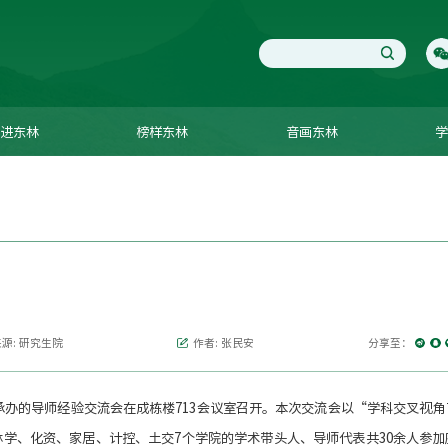
进东林
榜样东林
音画东林
源: 研究生院
作者: 张民安
分享至：
承办的导师经验交流会在成栋楼713会议室召开。本次交流会以“学科交叉视角
学、化资、家居、计控、土交7个学院的学术带头人、导师代表共30余人参加