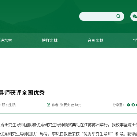
进东林
榜样东林
音画东林
生导师获评全国优秀
: 研究生院
作者: 张民安 赵坤元
分享至：
优秀研究生导师团队和优秀研究生导师颁奖典礼在江苏苏州举行。我校李坚院士
优秀研究生导师团队”称号，李凤日教授荣获“优秀研究生导师”称号。
获评