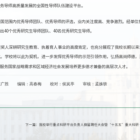
务导师高质量发展的全国性导师队伍建设平台。
全国范围内优秀导师团队、优秀导师的评选，业内关注度高、竞争激烈。经单位
出40个优秀研究生导师团队、40名优秀研究生导师。
获奖人深耕研究生教育、执着育人事业的高度肯定，也充分展现了我校长期以来
效。学校将以此为契机，进一步发挥优秀导师的示范引领作用，弘扬高尚师德，
服务国家战略需求和区域经济社会发展培养更多德才兼备的高层次人才。
陈广胜
编辑：高春梅
校对：侯岚亭
审核：孟姝轶
下一篇：
我校举行重点科研平台负责人换届聘任大会暨“十五五”重大科研项目筹划交流研讨会