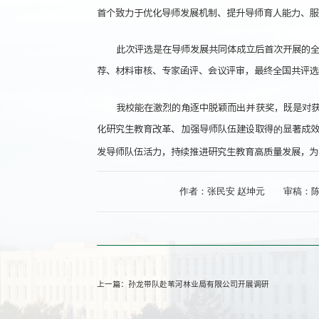
首个致力于优化导师发展机制、提升导师育人能力、服
此次评选是在导师发展共同体成立后首次开展的
荐、材料审核、专家函评、会议评审，最终全国共评选
我校能在激烈的角逐中脱颖而出并获奖，既是对
化研究生教育改革、加强导师队伍建设取得
显著成
的
发导师队伍活力，持续推进研究生教育高质量发展，为
作者：张民安 赵坤元
审稿：
上一篇：
孙龙带队赴苇河林业局有限公司开展调研